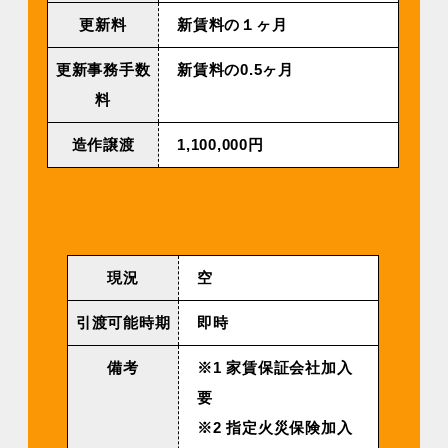
更新料
新賃料の１ヶ月
更新事務手数
新賃料の0.5ヶ月
料
造作譲渡
1,100,000円
現況
空
引渡可能時期
即時
備考
※1 家賃保証会社加入
要
※2 指定火災保険加入