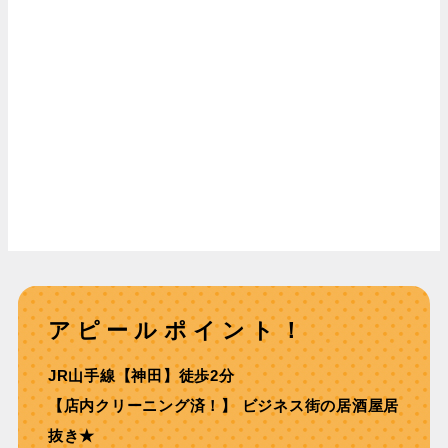
アピールポイント！
JR⼭⼿線【神⽥】徒歩2分
【店内クリーニング済！】 ビジネス街の居酒屋居
抜き★