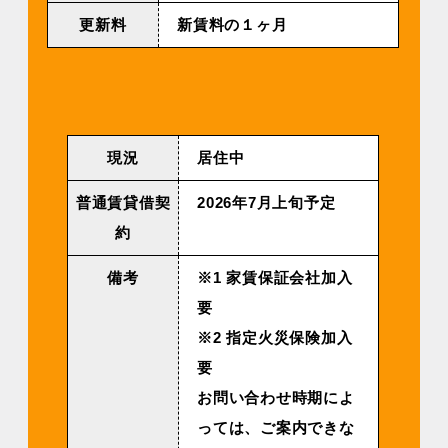
更新料
新賃料の１ヶ月
現況
居住中
普通賃貸借契
2026年7⽉上旬予定
約
備考
※1 家賃保証会社加入
要
※2 指定火災保険加入
要
お問い合わせ時期によ
っては、ご案内できな