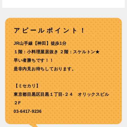
アピールポイント！
JR⼭⼿線【神⽥】徒歩1分
１階：⼩料理屋居抜き ２階：スケルトン★
早い者勝ちです！！
是非内見お待ちしております。
【ミセカリ】
東京都目黒区目黒１丁目-２４ オリックスビル
２F
03-6417-9236