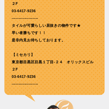
２F
03-6417-9236
-------------------
タイルが可愛らしい居抜きの物件です★
早い者勝ちです！！
是非内見お待ちしております。
【ミセカリ】
東京都目黒区目黒１丁目-２４ オリックスビル
２F
03-6417-9236
-------------------