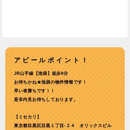
アピールポイント！
JR⼭⼿線【池袋】徒歩9分
お待ちかね★池袋の物件情報です！
早い者勝ちです！！
是非内見お待ちしております。
【ミセカリ】
東京都目黒区目黒１丁目-２４ オリックスビル