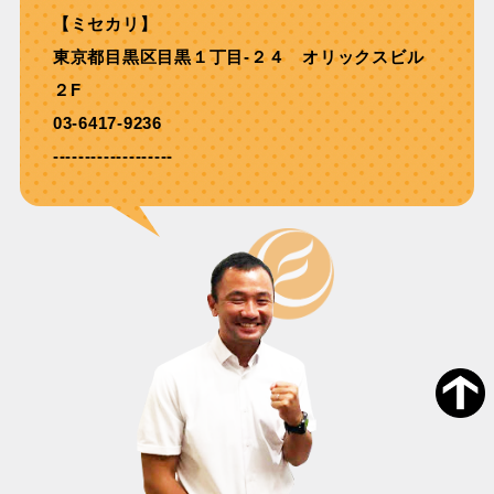
【ミセカリ】
東京都目黒区目黒１丁目-２４ オリックスビル
２F
03-6417-9236
-------------------