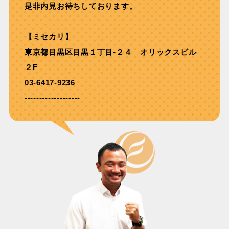
是非内見お待ちしております。
【ミセカリ】
東京都目黒区目黒１丁目-２４ オリックスビル
２F
03-6417-9236
-------------------