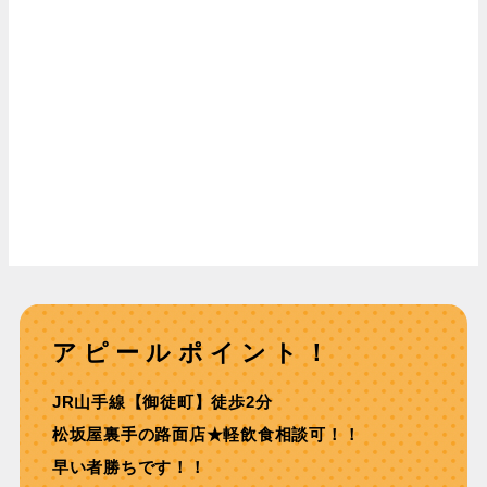
アピールポイント！
JR⼭⼿線【御徒町】徒歩2分
松坂屋裏⼿の路⾯店★軽飲⾷相談可！！
早い者勝ちです！！