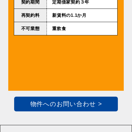
契約期間
定期借家契約３年
再契約料
新賃料の1.1か月
不可業態
重飲食
物件へのお問い合わせ >