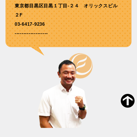
東京都目黒区目黒１丁目-２４ オリックスビル
２F
03-6417-9236
-------------------