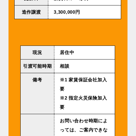
造作譲渡
3,300,000円
現況
居住中
引渡可能時期
相談
備考
※1 家賃保証会社加入
要
※2 指定火災保険加入
要
お問い合わせ時期によ
っては、ご案内できな