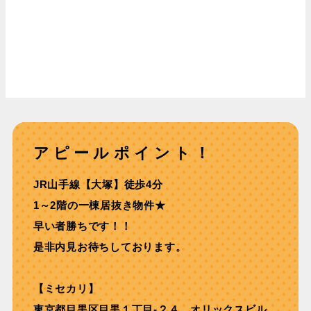
アピールポイント！
JR⼭⼿線【⼤塚】徒歩4分
1～2階の一棟居抜き物件★
早い者勝ちです！！
是非内見お待ちしております。
【ミセカリ】
東京都目黒区目黒１丁目-２４ オリックスビル