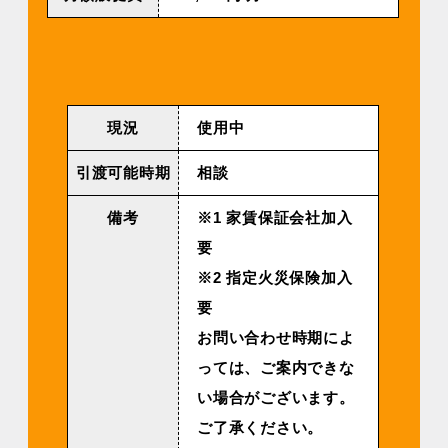
現況
使用中
引渡可能時期
相談
備考
※1 家賃保証会社加入
要
※2 指定火災保険加入
要
お問い合わせ時期によ
っては、ご案内できな
い場合がございます。
ご了承ください。