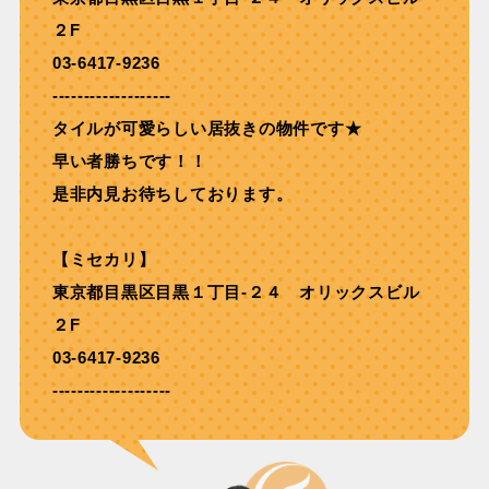
２F
03-6417-9236
-------------------
タイルが可愛らしい居抜きの物件です★
早い者勝ちです！！
是非内見お待ちしております。
【ミセカリ】
東京都目黒区目黒１丁目-２４ オリックスビル
２F
03-6417-9236
-------------------