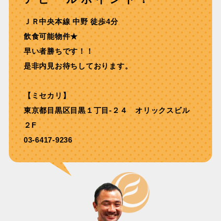
ＪＲ中央本線 中野 徒歩4分
飲食可能物件★
早い者勝ちです！！
是非内見お待ちしております。
【ミセカリ】
東京都目黒区目黒１丁目-２４ オリックスビル
２F
03-6417-9236