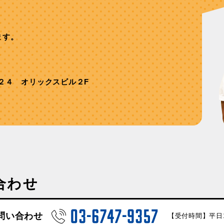
ます。
２４ オリックスビル２F
合わせ
問い合わせ
【受付時間】平日10