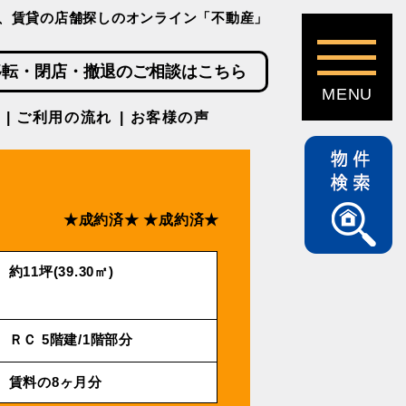
、賃貸の店舗探しのオンライン「不動産」
移転・閉店・撤退のご相談はこちら
ご利用の流れ
お客様の声
★成約済★
★成約済★
約11坪(39.30㎡)
ＲＣ 5階建/1階部分
賃料の8ヶ月分