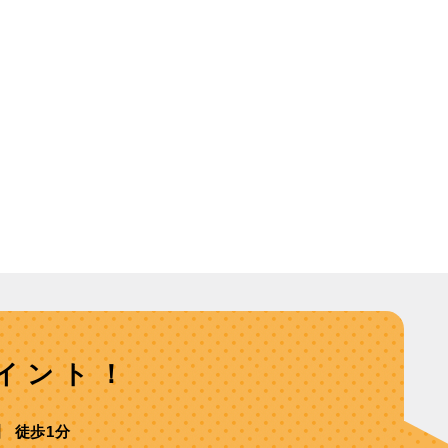
イント！
 徒歩1分