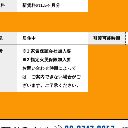
新料
新賃料の1.5ヶ月分
況
居住中
引渡可能時期
考
※1 家賃保証会社加入要
※2 指定火災保険加入要
お問い合わせ時期によって
は、ご案内できない場合がご
ざいます。ご了承ください。