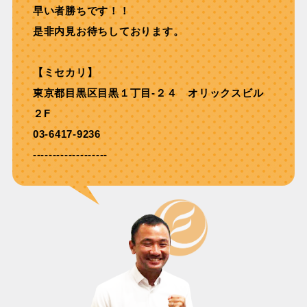
早い者勝ちです！！
是非内見お待ちしております。
【ミセカリ】
東京都目黒区目黒１丁目-２４ オリックスビル
２F
03-6417-9236
-------------------