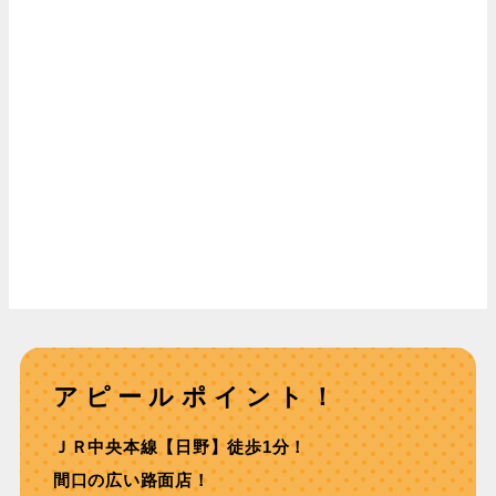
アピールポイント！
ＪＲ中央本線【⽇野】徒歩1分！
間⼝の広い路⾯店！