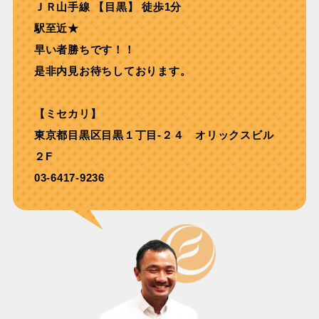
ＪＲ⼭⼿線 【目黒】 徒歩1分
駅至近★
早い者勝ちです！！
是非内見お待ちしております。
【ミセカリ】
東京都目黒区目黒１丁目-２４ オリックスビル
２F
03-6417-9236