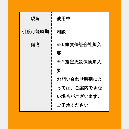
現況
使用中
引渡可能時期
相談
備考
※1 家賃保証会社加入
要
※2 指定火災保険加入
要
お問い合わせ時期によ
っては、ご案内できな
い場合がございます。
ご了承ください。