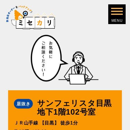
サンフェリスタ⽬黒
居抜き
地下1階102号室
ＪＲ⼭⼿線 【目黒】 徒歩1分