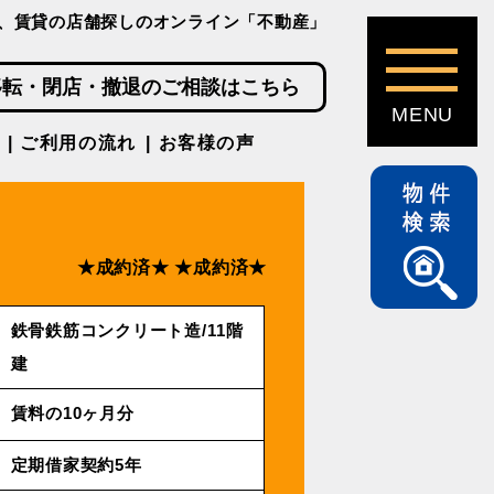
、賃貸の店舗探しのオンライン「不動産」
移転・閉店・撤退のご相談はこちら
ご利用の流れ
お客様の声
★成約済★
★成約済★
鉄骨鉄筋コンクリート造/11階
建
賃料の10ヶ月分
定期借家契約5年