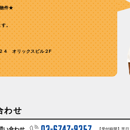
物件★
ます。
２４ オリックスビル２F
合わせ
問い合わせ
【受付時間】平日10