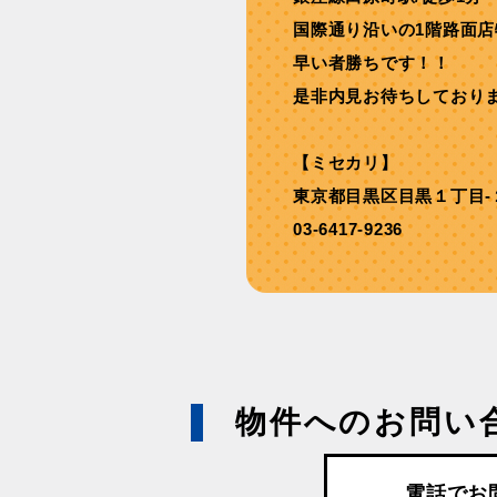
国際通り沿いの1階路面店
早い者勝ちです！！
是非内見お待ちしており
【ミセカリ】
東京都目黒区目黒１丁目-
03-6417-9236
物件へのお問い
電話でお