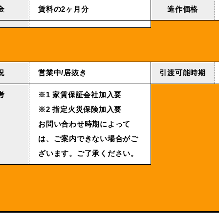
金
賃料の2ヶ月分
造作価格
況
営業中/居抜き
引渡可能時期
考
※1 家賃保証会社加入要
※2 指定火災保険加入要
お問い合わせ時期によって
は、ご案内できない場合がご
ざいます。ご了承ください。