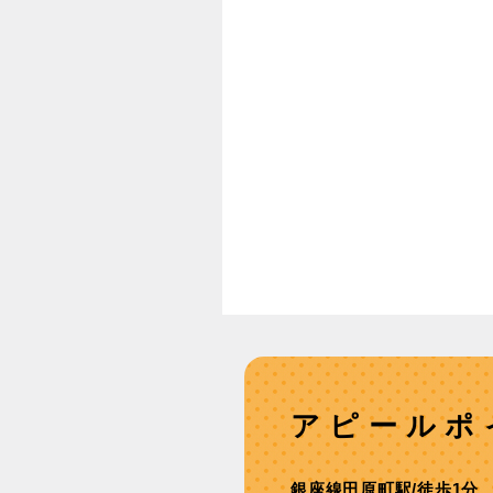
アピールポ
銀座線田原町駅/徒歩1分