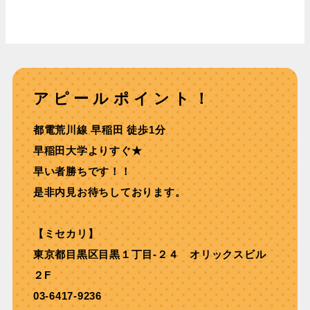
アピールポイント！
都電荒川線 早稲⽥ 徒歩1分
早稲田大学よりすぐ★
早い者勝ちです！！
是非内見お待ちしております。
【ミセカリ】
東京都目黒区目黒１丁目-２４ オリックスビル
２F
03-6417-9236