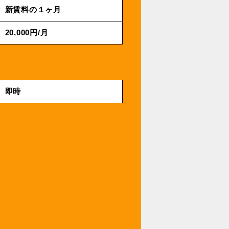
新賃料の１ヶ月
20,000円/⽉
即時