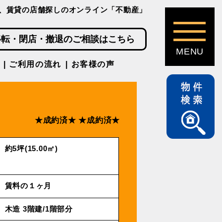
、賃貸の店舗探しのオンライン「不動産」
移転・閉店・撤退のご相談はこちら
ご利用の流れ
お客様の声
★成約済★
★成約済★
約5坪(15.00㎡)
賃料の１ヶ月
⽊造 3階建/1階部分