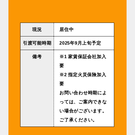
現況
居住中
引渡可能時期
2025年9⽉上旬予定
備考
※1 家賃保証会社加入
要
※2 指定火災保険加入
要
お問い合わせ時期によ
っては、ご案内できな
い場合がございます。
ご了承ください。