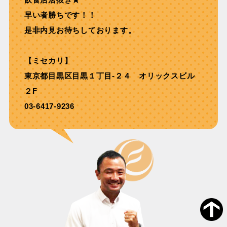
早い者勝ちです！！
是非内見お待ちしております。
【ミセカリ】
東京都目黒区目黒１丁目-２４ オリックスビル
２F
03-6417-9236