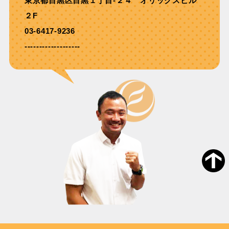
東京都目黒区目黒１丁目-２４ オリックスビル
２F
03-6417-9236
-------------------