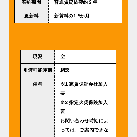
契約期間
普通賃貸借契約２年
更新料
新賃料の1.5か月
現況
空
引渡可能時期
相談
備考
※1 家賃保証会社加入
要
※2 指定火災保険加入
要
お問い合わせ時期によ
っては、ご案内できな