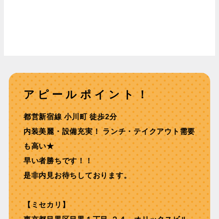
アピールポイント！
都営新宿線 ⼩川町 徒歩2分
内装美麗・設備充実！ ランチ・テイクアウト需要
も⾼い★
早い者勝ちです！！
是非内見お待ちしております。
【ミセカリ】