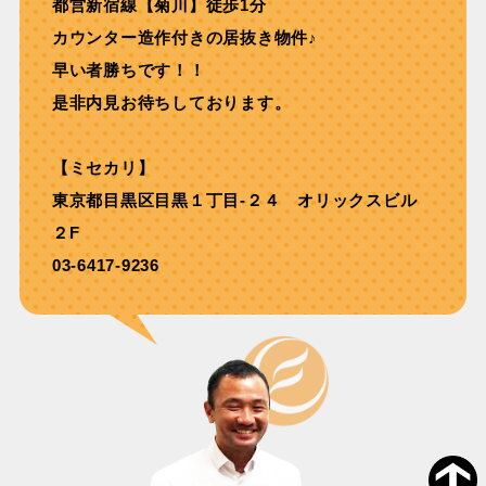
都営新宿線【菊川】徒歩1分
カウンター造作付きの居抜き物件♪
早い者勝ちです！！
是非内見お待ちしております。
【ミセカリ】
東京都目黒区目黒１丁目-２４ オリックスビル
２F
03-6417-9236