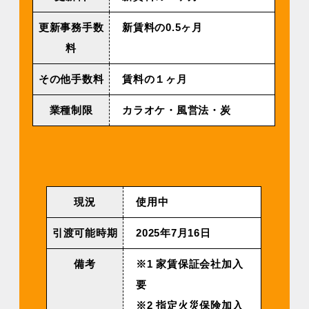
更新事務手数
新賃料の0.5ヶ月
料
その他手数料
賃料の１ヶ月
業種制限
カラオケ・風営法・炭
現況
使用中
引渡可能時期
2025年7⽉16⽇
備考
※1 家賃保証会社加入
要
※2 指定火災保険加入