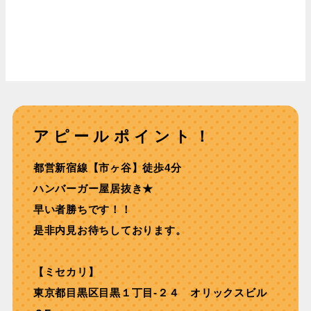
アピールポイント！
都営新宿線【市ヶ⾕】徒歩4分
ハンバーガー屋居抜き★
早い者勝ちです！！
是非内見お待ちしております。
【ミセカリ】
東京都目黒区目黒１丁目-２４ オリックスビル