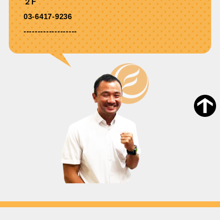
２F
03-6417-9236
-------------------