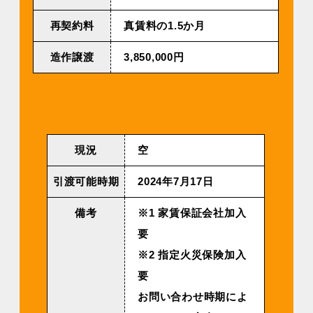
再契約料
真賃料の1.5か月
造作譲渡
3,850,000円
現況
空
引渡可能時期
2024年7⽉17⽇
備考
※1 家賃保証会社加入
要
※2 指定火災保険加入
要
お問い合わせ時期によ