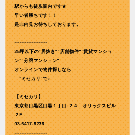
駅からも徒歩圏内です★
早い者勝ちです！！
是非内見お待ちしております。
-------------------
25坪以下の"居抜き""店舗物件""賃貸マンショ
ン""分譲マンション"
オンラインで物件探しなら
"ミセカリ"で♪
【ミセカリ】
東京都目黒区目黒１丁目-２４ オリックスビル
２F
03-6417-9236
-------------------