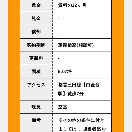
敷金
賃料の12ヶ月
礼金
-
償却
-
契約期間
定期借家(相談可)
更新料
-
面積
5.07坪
アクセス
都営三田線【白金台
駅】徒歩7分
現況
空室
備考
※その他の条件に付き
ましては 、担当者迄お