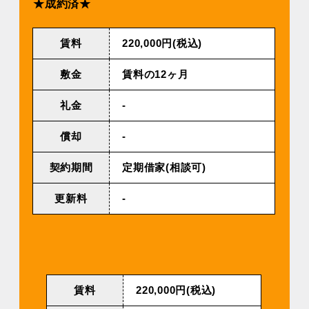
★成約済★
賃料
220,000円(税込)
敷金
賃料の12ヶ月
礼金
-
償却
-
契約期間
定期借家(相談可)
更新料
-
賃料
220,000円(税込)