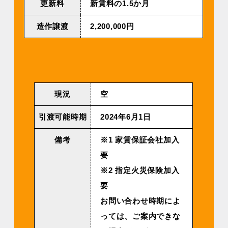
更新料
新賃料の1.5か月
造作譲渡
2,200,000円
現況
空
引渡可能時期
2024年6⽉1⽇
備考
※1 家賃保証会社加入
要
※2 指定火災保険加入
要
お問い合わせ時期によ
っては、ご案内できな