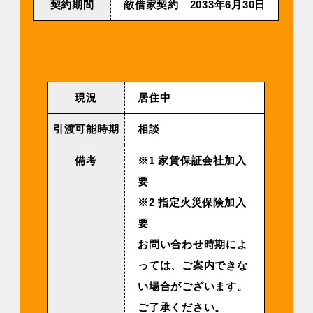
契約期間
敵借家契約 2033年6⽉30⽇
現況
居住中
引渡可能時期
相談
備考
※1 家賃保証会社加入
要
※2 指定火災保険加入
要
お問い合わせ時期によ
っては、ご案内できな
い場合がございます。
ご了承ください。