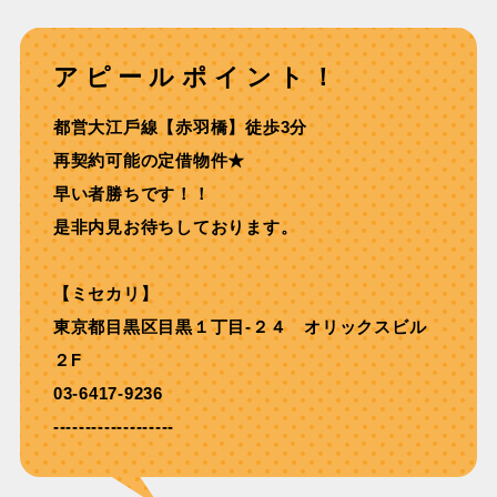
アピールポイント！
都営⼤江⼾線【⾚⽻橋】徒歩3分
再契約可能の定借物件★
早い者勝ちです！！
是非内見お待ちしております。
【ミセカリ】
東京都目黒区目黒１丁目-２４ オリックスビル
２F
03-6417-9236
-------------------