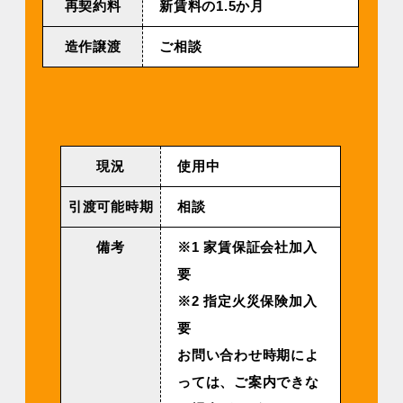
再契約料
新賃料の1.5か月
造作譲渡
ご相談
現況
使用中
引渡可能時期
相談
備考
※1 家賃保証会社加入
要
※2 指定火災保険加入
要
お問い合わせ時期によ
っては、ご案内できな