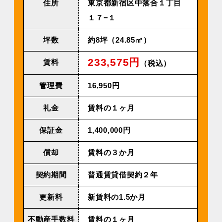
住所
東京都新宿区中落合１丁目
１７−１
坪数
約8坪（24.85㎡）
233,575円
賃料
（税込）
管理費
16,950円
礼金
賃料の１ヶ月
保証金
1,400,000円
償却
賃料の３か月
契約期間
普通賃貸借契約２年
更新料
新賃料の1.5か月
不動産手数料
賃料の１ヶ月