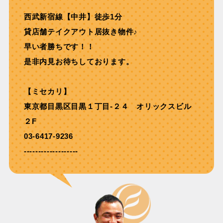
西武新宿線【中井】徒歩1分
貸店舗テイクアウト居抜き物件♪
早い者勝ちです！！
是非内見お待ちしております。
【ミセカリ】
東京都目黒区目黒１丁目-２４ オリックスビル
２F
03-6417-9236
-------------------