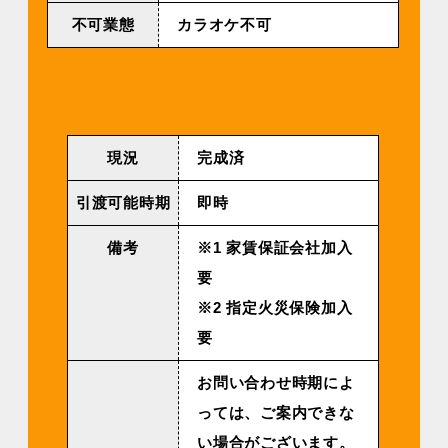
不可業態
カラオケ不可
現況
完成済
引渡可能時期
即時
備考
※1 家賃保証会社加入
要
※2 指定火災保険加入
要
お問い合わせ時期によ
っては、ご案内できな
い場合がございます。