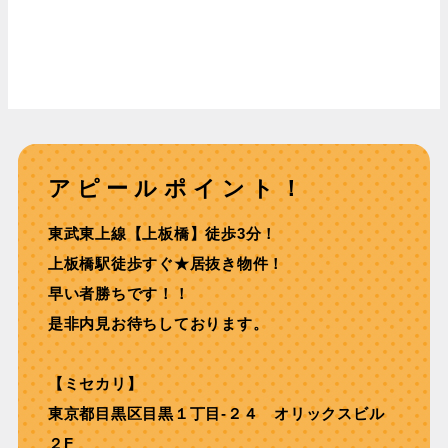
アピールポイント！
東武東上線【上板橋】徒歩3分！
上板橋駅徒歩すぐ★居抜き物件！
早い者勝ちです！！
是非内見お待ちしております。
【ミセカリ】
東京都目黒区目黒１丁目-２４ オリックスビル
２F