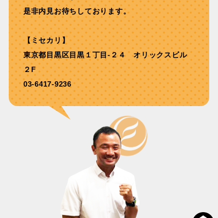
是非内見お待ちしております。
【ミセカリ】
東京都目黒区目黒１丁目-２４ オリックスビル
２F
03-6417-9236