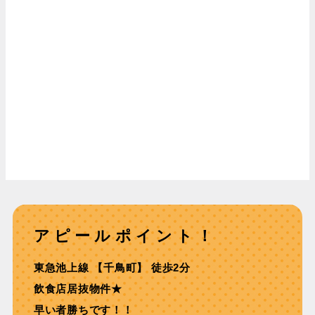
アピールポイント！
東急池上線 【千⿃町】 徒歩2分
飲⾷店居抜物件★
早い者勝ちです！！