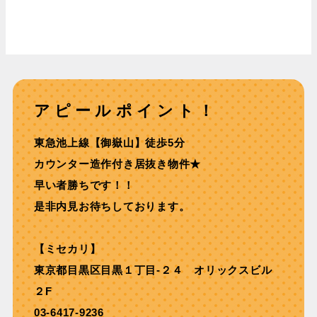
アピールポイント！
東急池上線【御嶽⼭】徒歩5分
カウンター造作付き居抜き物件★
早い者勝ちです！！
是非内見お待ちしております。
【ミセカリ】
東京都目黒区目黒１丁目-２４ オリックスビル
２F
03-6417-9236