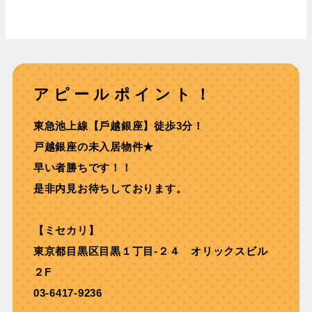
アピールポイント！
東急池上線【⼾越銀座】徒歩3分！
戸越銀座の未入居物件★
早い者勝ちです！！
是非内見お待ちしております。
【ミセカリ】
東京都目黒区目黒１丁目-２４ オリックスビル
２F
03-6417-9236