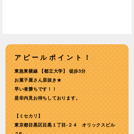
アピールポイント！
東急東横線 【都⽴⼤学】 徒歩3分
お菓子屋さん居抜き★
早い者勝ちです！！
是非内見お待ちしております。
【ミセカリ】
東京都目黒区目黒１丁目-２４ オリックスビル
２F