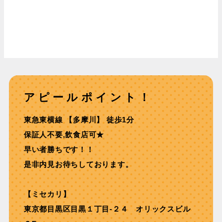
アピールポイント！
東急東横線 【多摩川】 徒歩1分
保証⼈不要,飲⾷店可★
早い者勝ちです！！
是非内見お待ちしております。
【ミセカリ】
東京都目黒区目黒１丁目-２４ オリックスビル