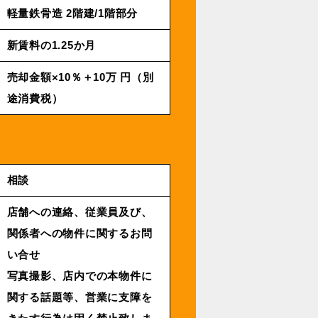
軽量鉄⾻造 2階建/1階部分
新賃料の1.25か月
売却⾦額×10％＋10万 円（別
途消費税）
相談
店舗への連絡、従業員及び、
関係者への物件に関するお問
い合せ
写真撮影、店内での本物件に
関する話題等、営業に支障を