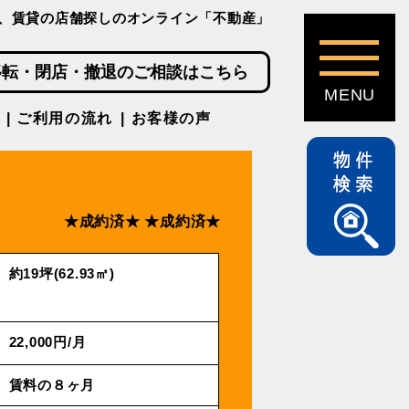
、賃貸の店舗探しのオンライン「不動産」
移転・閉店・撤退のご相談はこちら
ご利用の流れ
お客様の声
★成約済★
★成約済★
約19坪(62.93㎡)
22,000円/⽉
賃料の８ヶ月