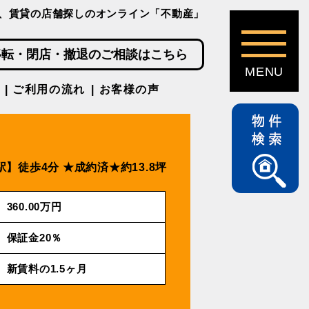
、賃貸の店舗探しのオンライン「不動産」
移転・閉店・撤退のご相談はこちら
ご利用の流れ
お客様の声
駅】徒歩4分
★成約済★約13.8坪
360.00万円
保証金20％
新賃料の1.5ヶ月