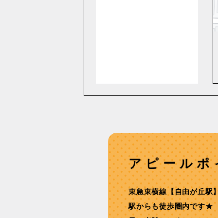
アピールポ
東急東横線【自由が丘駅
駅からも徒歩圏内です★