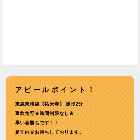
アピールポイント！
東急東横線【祐天寺】 徒歩2分
重飲食可★時間制限なし★
早い者勝ちです！！
是非内見お待ちしております。