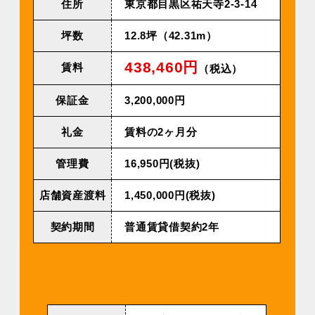
住所
東京都目黒区祐天寺2-3-14
坪数
12.8坪（42.31m）
438,460円
賃料
（税込）
保証金
3,200,000円
礼金
賃料の2ヶ月分
管理費
16,950円(税抜)
店舗資産渡料
1,450,000円(税抜)
契約期間
普通賃貸借契約2年