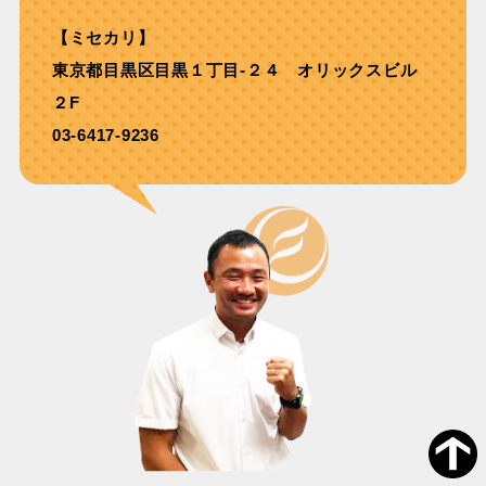
【ミセカリ】
東京都目黒区目黒１丁目-２４ オリックスビル
２F
03-6417-9236