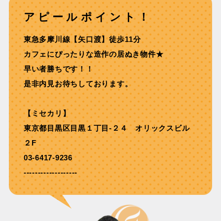
アピールポイント！
東急多摩川線【⽮⼝渡】徒歩11分
カフェにぴったりな造作の居ぬき物件★
早い者勝ちです！！
是非内見お待ちしております。
【ミセカリ】
東京都目黒区目黒１丁目-２４ オリックスビル
２F
03-6417-9236
-------------------