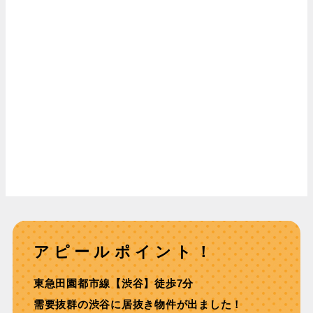
アピールポイント！
東急⽥園都市線【渋⾕】徒歩7分
需要抜群の渋谷に居抜き物件が出ました！