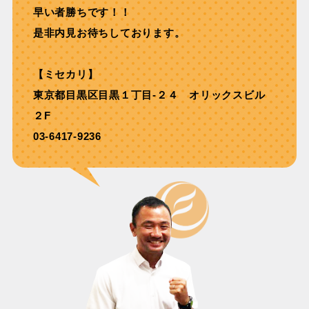
早い者勝ちです！！
是非内見お待ちしております。
【ミセカリ】
東京都目黒区目黒１丁目-２４ オリックスビル
２F
03-6417-9236