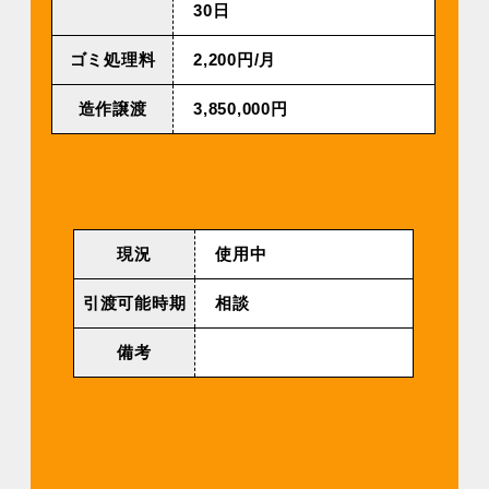
30⽇
ゴミ処理料
2,200円/⽉
造作譲渡
3,850,000円
現況
使⽤中
引渡可能時期
相談
備考