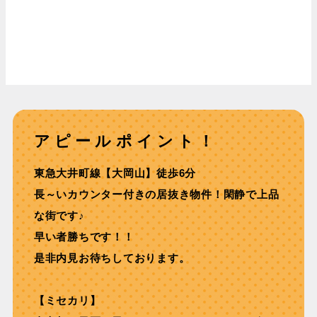
アピールポイント！
東急⼤井町線【⼤岡⼭】徒歩6分
長～いカウンター付きの居抜き物件！閑静で上品
な街です♪
早い者勝ちです！！
是非内見お待ちしております。
【ミセカリ】