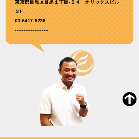
東京都目黒区目黒１丁目-２４ オリックスビル
２F
03-6417-9236
-------------------