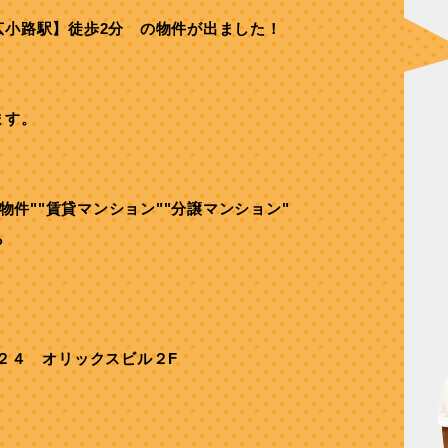
広小路駅】徒歩2分 の物件が出ました！
ます。
舗物件""賃貸マンション""分譲マンション"
ら
２４ オリックスビル２F