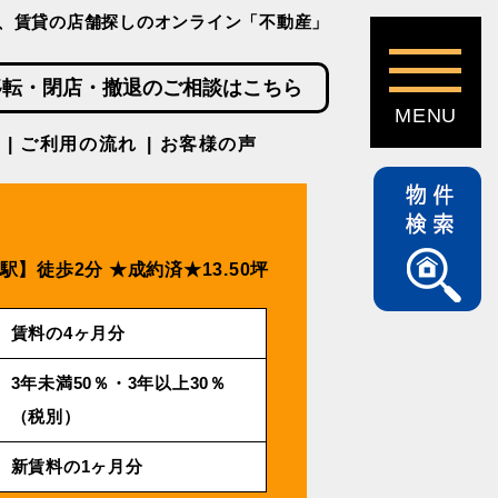
、賃貸の店舗探しのオンライン「不動産」
移転・閉店・撤退のご相談はこちら
ご利用の流れ
お客様の声
駅】徒歩2分
★成約済★13.50坪
賃料の4ヶ月分
3年未満50％・3年以上30％
（税別）
新賃料の1ヶ月分