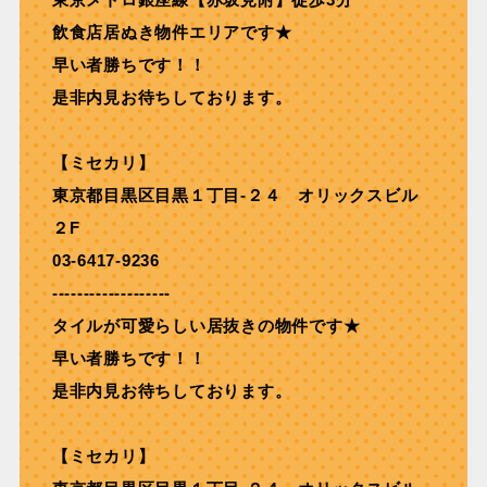
飲食店居ぬき物件エリアです★
早い者勝ちです！！
是非内見お待ちしております。
【ミセカリ】
東京都目黒区目黒１丁目-２４ オリックスビル
２F
03-6417-9236
-------------------
タイルが可愛らしい居抜きの物件です★
早い者勝ちです！！
是非内見お待ちしております。
【ミセカリ】