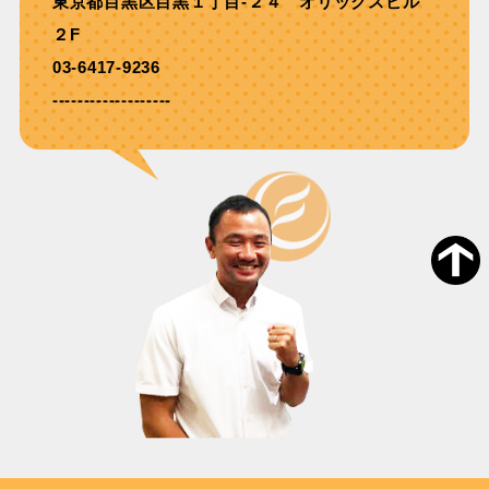
東京都目黒区目黒１丁目-２４ オリックスビル
２F
03-6417-9236
-------------------