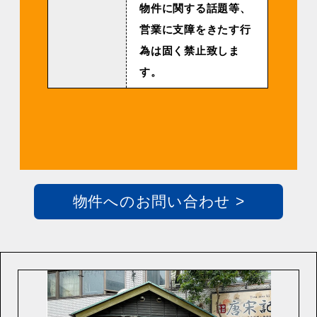
物件に関する話題等、
営業に支障をきたす行
為は固く禁止致しま
す。
物件へのお問い合わせ >