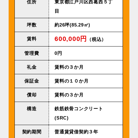
住所
東京都江戸川区西葛西５丁
目
坪数
約26坪(85.29㎡)
600,000円
賃料
（税込）
管理費
0円
礼金
賃料の３か月
保証金
賃料の１０か月
償却
賃料の３か月
構造
鉄筋鉄骨コンクリート
(SRC)
契約期間
普通賃貸借契約３年