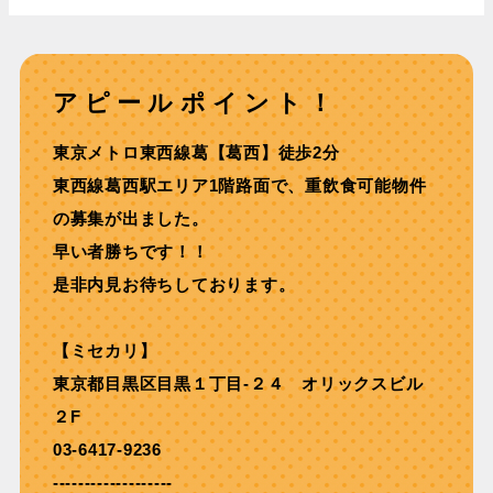
アピールポイント！
東京メトロ東西線葛【葛西】徒歩2分
東西線葛西駅エリア1階路面で、重飲食可能物件
の募集が出ました。
早い者勝ちです！！
是非内見お待ちしております。
【ミセカリ】
東京都目黒区目黒１丁目-２４ オリックスビル
２F
03-6417-9236
-------------------