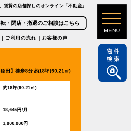
、賃貸の店舗探しのオンライン「不動産」
移転・閉店・撤退のご相談はこちら
ご利用の流れ
お客様の声
稲⽥】徒歩8分
約18坪(60.21㎡)
約18坪(60.21㎡)
18,645円/⽉
1,800,000円