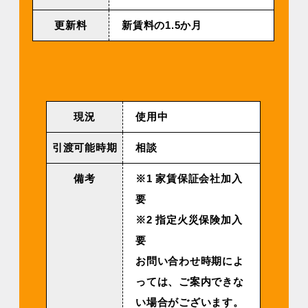
更新料
新賃料の1.5か月
現況
使用中
引渡可能時期
相談
備考
※1 家賃保証会社加入
要
※2 指定火災保険加入
要
お問い合わせ時期によ
っては、ご案内できな
い場合がございます。