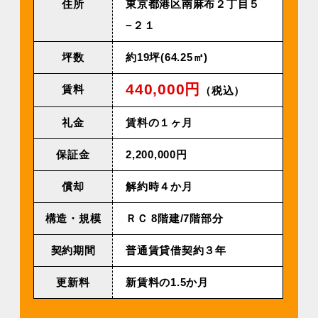
住所
東京都港区南麻布２丁目５
−２１
坪数
約19坪(64.25㎡)
440,000円
賃料
（税込）
礼金
賃料の１ヶ月
保証金
2,200,000円
償却
解約時４か月
構造・規模
ＲＣ 8階建/7階部分
契約期間
普通賃貸借契約３年
更新料
新賃料の1.5か月