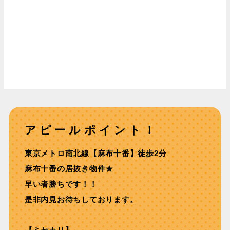
アピールポイント！
東京メトロ南北線【⿇布⼗番】徒歩2分
麻布十番の居抜き物件★
早い者勝ちです！！
是非内見お待ちしております。