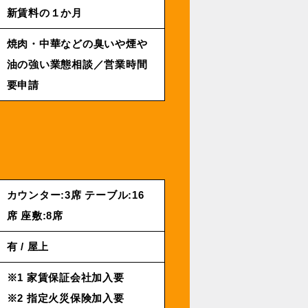
新賃料の１か月
焼肉・中華などの臭いや煙や
油の強い業態相談／営業時間
要申請
カウンター:3席 テーブル:16
席 座敷:8席
有 / 屋上
※1 家賃保証会社加入要
※2 指定火災保険加入要