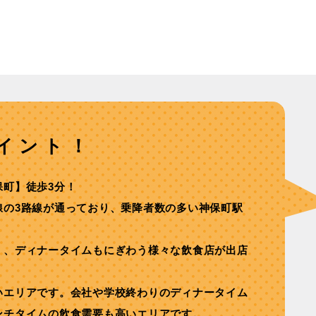
イント！
保町】徒歩3分！
線の3路線が通っており、乗降者数の多い神保町駅
く、ディナータイムもにぎわう様々な飲食店が出店
いエリアです。会社や学校終わりのディナータイム
ンチタイムの飲食需要も高いエリアです。