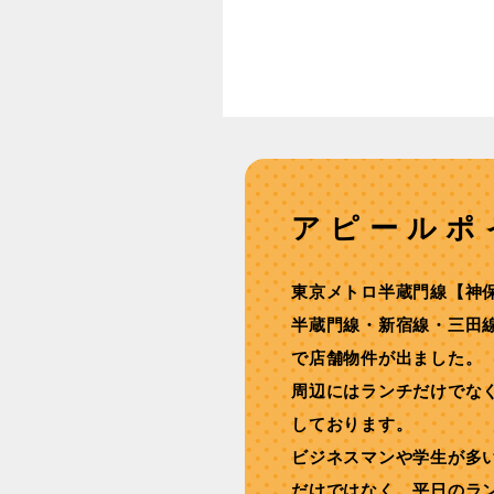
アピールポ
東京メトロ半蔵門線【神
半蔵門線・新宿線・三田
で店舗物件が出ました。
周辺にはランチだけでな
しております。
ビジネスマンや学生が多
だけではなく、平日のラ