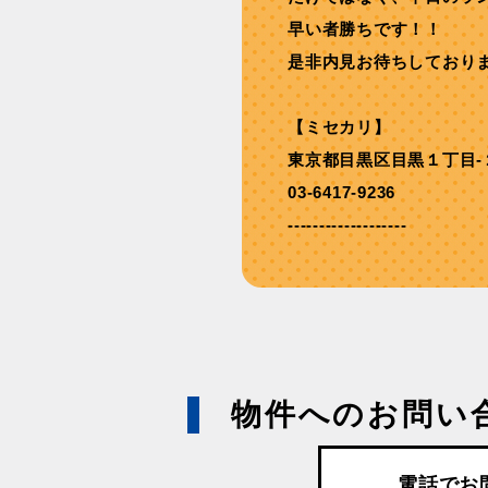
早い者勝ちです！！
是非内見お待ちしており
【ミセカリ】
東京都目黒区目黒１丁目-
03-6417-9236
-------------------
物件へのお問い
電話でお