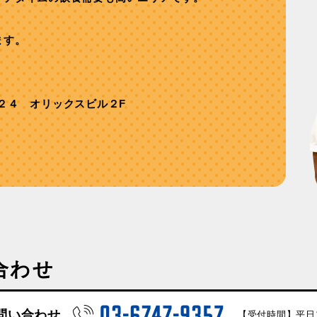
ます。
２４ オリックスビル２F
合わせ
問い合わせ
【受付時間】平日10