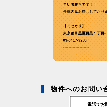
早い者勝ちです！！
是非内見お待ちしており
【ミセカリ】
東京都目黒区目黒１丁目-
03-6417-9236
-------------------
物件へのお問い
電話でお