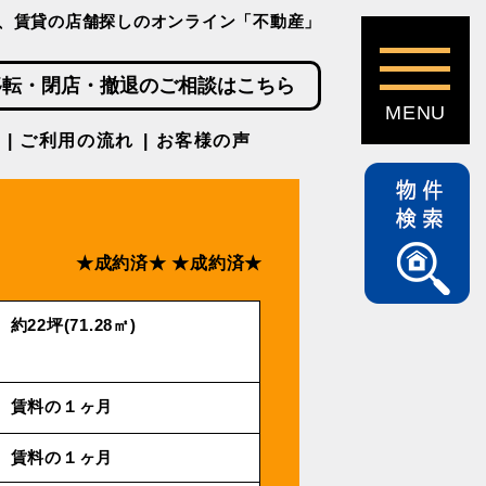
、賃貸の店舗探しのオンライン「不動産」
移転・閉店・撤退のご相談はこちら
ご利用の流れ
お客様の声
★成約済★
★成約済★
約22坪(71.28㎡)
賃料の１ヶ月
賃料の１ヶ月