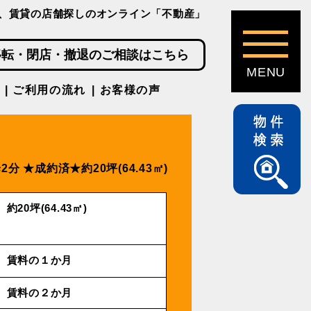
、賃貸の店舗探しのオンライン「不動産」
移転・閉店・撤退のご相談はこちら
ご利用の流れ
お客様の声
2分
★成約済★約20坪(64.43㎡)
約20坪(64.43㎡)
賃料の１か月
賃料の２か月