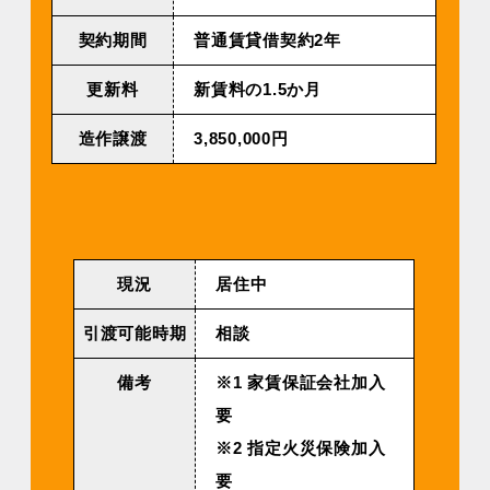
契約期間
普通賃貸借契約2年
更新料
新賃料の1.5か月
造作譲渡
3,850,000円
現況
居住中
引渡可能時期
相談
備考
※1 家賃保証会社加入
要
※2 指定火災保険加入
要