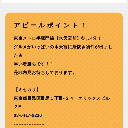
アピールポイント！
東京メトロ半蔵⾨線【⽔天宮前】徒歩4分！
グルメがいっぱいの水天宮に居抜き物件が出まし
た★
早い者勝ちです！！
是非内見お待ちしております。
【ミセカリ】
東京都目黒区目黒１丁目-２４ オリックスビル
２F
03-6417-9236
-------------------