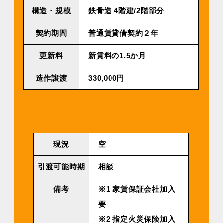
構造・規模
鉄⾻造 4階建/2階部分
契約期間
普通賃貸借契約２年
更新料
新賃料の1.5か月
造作譲渡
330,000円
現況
空
引渡可能時期
相談
備考
※1 家賃保証会社加入
要
※2 指定火災保険加入