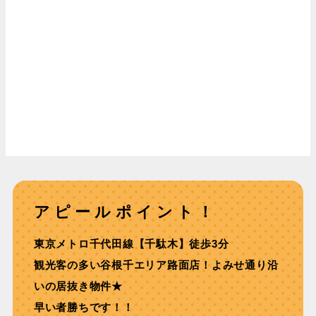
アピールポイント！
東京メトロ千代⽥線【千駄⽊】徒歩3分
観光客の多い⾕根千エリア路⾯店！よみせ通り沿
いの居抜き物件★
早い者勝ちです！！