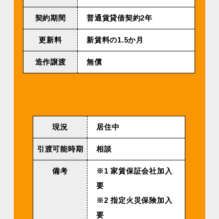
契約期間
普通賃貸借契約2年
更新料
新賃料の1.5か月
造作譲渡
無償
現況
居住中
引渡可能時期
相談
備考
※1 家賃保証会社加入
要
※2 指定火災保険加入
要