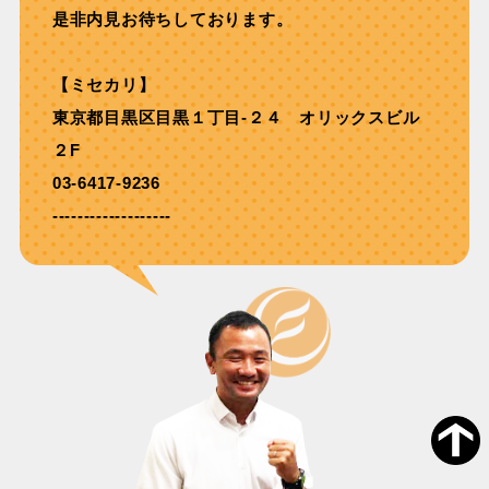
是非内見お待ちしております。
【ミセカリ】
東京都目黒区目黒１丁目-２４ オリックスビル
２F
03-6417-9236
-------------------