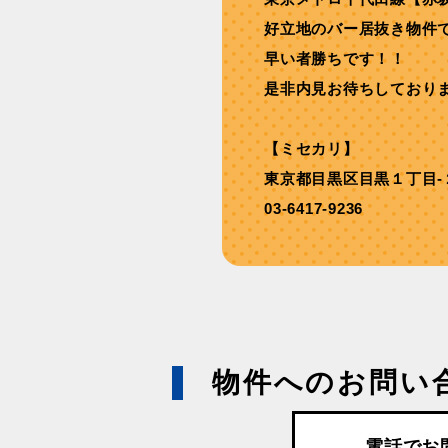
好⽴地のバー居抜き物件
早い者勝ちです！！
是非内見お待ちしており
【ミセカリ】
東京都目黒区目黒１丁目-
03-6417-9236
物件へのお問い
電話でお