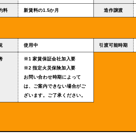
約料
新賃料の1.5か月
造作譲渡
況
使用中
引渡可能時期
考
※1 家賃保証会社加入要
※2 指定火災保険加入要
お問い合わせ時期によって
は、ご案内できない場合がご
ざいます。ご了承ください。