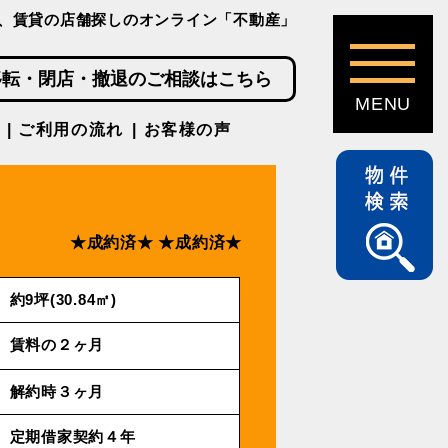
、賃貸の店舗探しのオンライン「不動産」
移転・閉店・撤退のご相談はこちら
ご利用の流れ
お客様の声
★成約済★
★成約済★
約9坪(30.84㎡)
賃料の２ヶ月
解約時３ヶ月
定期借家契約４年