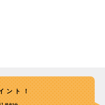
イント！
坂】徒歩3分